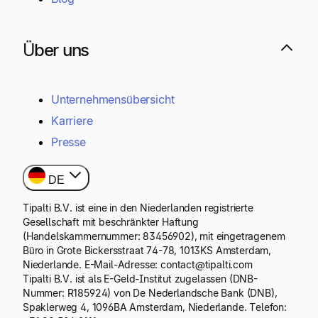
Über uns
Unternehmensübersicht
Karriere
Presse
DE
Tipalti B.V. ist eine in den Niederlanden registrierte
Gesellschaft mit beschränkter Haftung
(Handelskammernummer: 83456902), mit eingetragenem
Büro in Grote Bickersstraat 74-78, 1013KS Amsterdam,
Niederlande. E-Mail-Adresse: contact@tipalti.com
Tipalti B.V. ist als E-Geld-Institut zugelassen (DNB-
Nummer: R185924) von De Nederlandsche Bank (DNB),
Spaklerweg 4, 1096BA Amsterdam, Niederlande. Telefon: