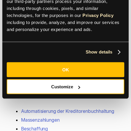
our third-party partners process your information, 
Jetzt Starten
including through cookies, pixels, and similar 
technologies, for the purposes in our 
Privacy Policy
Einloggen
including to provide, analyze, and improve our services 
and personalize your experience and ads.
Support kontaktieren
Show details
contact@tipalti.com
OK
Supportanfrage stellen
Customize
Produkt
Automatisierung der Kreditorenbuchhaltung
Massenzahlungen
Beschaffung