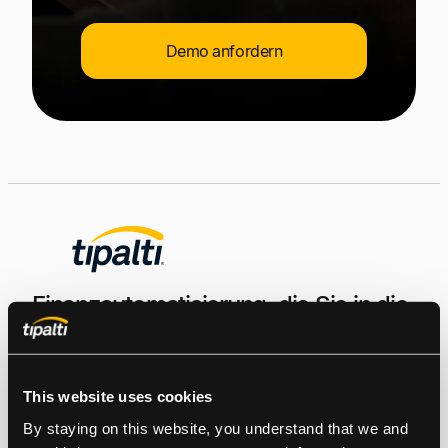
Demo anfordern
Finanzautomatisierung, die Sie in die
Lage versetzt, die Kontrolle zu
übernehmen.
This website uses cookies
By staying on this website, you understand that we and 