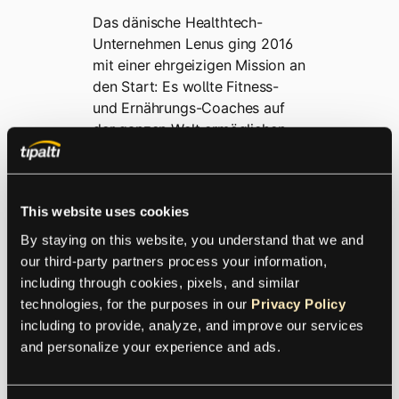
Das dänische Healthtech-
Unternehmen Lenus ging 2016
mit einer ehrgeizigen Mission an
den Start: Es wollte Fitness-
und Ernährungs-Coaches auf
der ganzen Welt ermöglichen,
ihr Unternehmen auszubauen,
das Leben ihrer Kunden zu
verbessern und letztlich die
This website uses cookies
Weltgesundheit zu fördern.
By staying on this website, you understand that we and 
our third-party partners process your information, 
Mehr zur Lenus Fallstudie
including through cookies, pixels, and similar 
technologies, for the purposes in our 
Privacy Policy
including to provide, analyze, and improve our services 
and personalize your experience and ads.