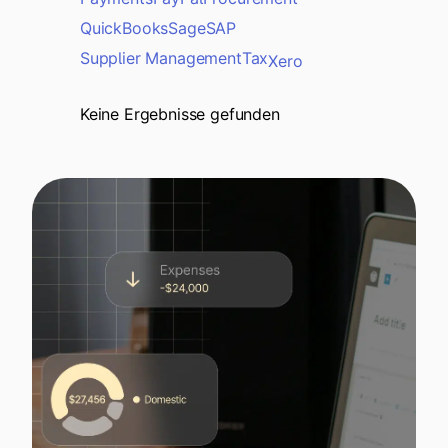
QuickBooks
Sage
SAP
Supplier Management
Tax
Xero
Keine Ergebnisse gefunden