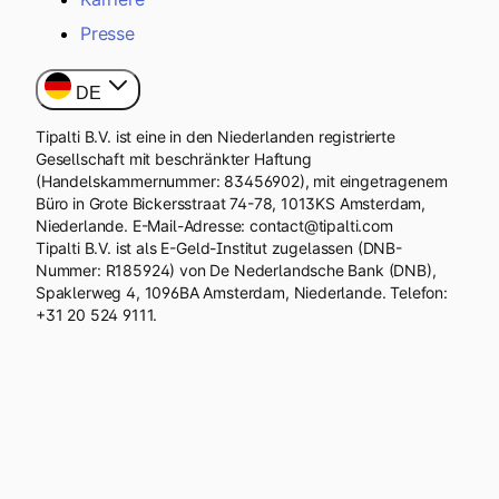
Presse
DE
Tipalti B.V. ist eine in den Niederlanden registrierte
Gesellschaft mit beschränkter Haftung
(Handelskammernummer: 83456902), mit eingetragenem
Büro in Grote Bickersstraat 74-78, 1013KS Amsterdam,
Niederlande. E-Mail-Adresse: contact@tipalti.com
Tipalti B.V. ist als E-Geld-Institut zugelassen (DNB-
Nummer: R185924) von De Nederlandsche Bank (DNB),
Spaklerweg 4, 1096BA Amsterdam, Niederlande. Telefon:
+31 20 524 9111.
© 2010–2026 Tipalti Inc.
Impressum
Rechtsverträge
Cookies-Erklärung
Datenschutzrichtlinie