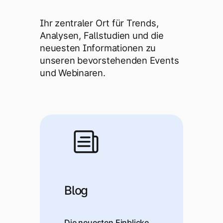
Einloggen
Einloggen
Ihr zentraler Ort für Trends,
Analysen, Fallstudien und die
neuesten Informationen zu
unseren bevorstehenden Events
und Webinaren.
Bereit, Zeit und Geld zu
Demo anfordern
sparen?
Blog
Die neuesten Einblicke